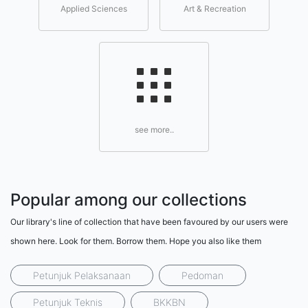
Applied Sciences
Art & Recreation
see more..
Popular among our collections
Our library's line of collection that have been favoured by our users were
shown here. Look for them. Borrow them. Hope you also like them
Petunjuk Pelaksanaan
Pedoman
Petunjuk Teknis
BKKBN