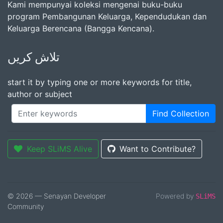
Kami mempunyai koleksi mengenai buku-buku
program Pembangunan Keluarga, Kependudukan dan
Keluarga Berencana (Bangga Kencana).
تلاش کریں
start it by typing one or more keywords for title,
author or subject
Find Collection
Keep SLiMS Alive
Want to Contribute?
© 2026 — Senayan Developer
Powered by
SLiMS
Community