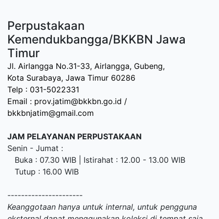
Perpustakaan
Kemendukbangga/BKKBN Jawa
Timur
Jl. Airlangga No.31-33, Airlangga, Gubeng,
Kota Surabaya, Jawa Timur 60286
Telp : 031-5022331
Email : prov.jatim@bkkbn.go.id /
bkkbnjatim@gmail.com
JAM PELAYANAN PERPUSTAKAAN
Senin - Jumat :
Buka : 07.30 WIB | Istirahat : 12.00 - 13.00 WIB
Tutup : 16.00 WIB
----------------------
Keanggotaan hanya untuk internal, untuk pengguna
eksternal dapat menggunakan koleksi di tempat saja