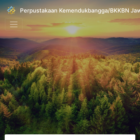
Perpustakaan Kemendukbangga/BKKBN Jaw