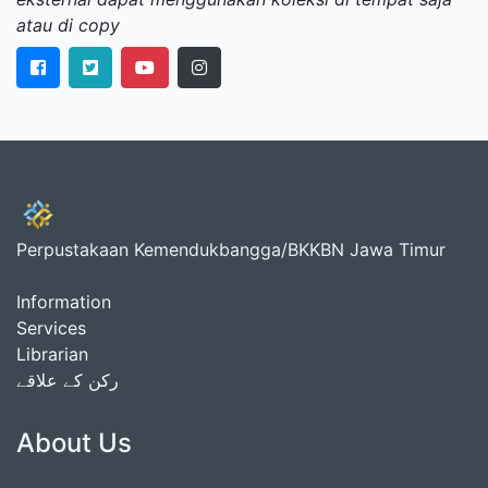
atau di copy
Perpustakaan Kemendukbangga/BKKBN Jawa Timur
Information
Services
Librarian
رکن کے علاقے
About Us