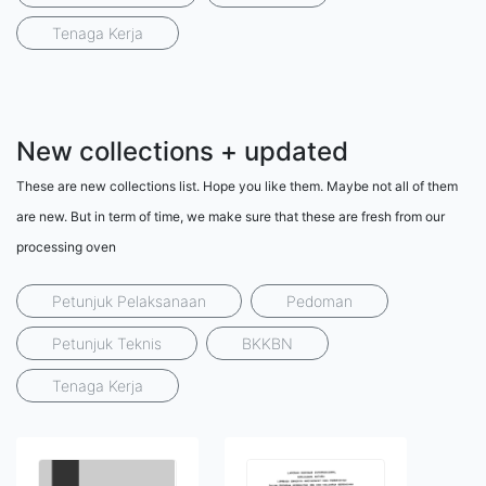
Tenaga Kerja
New collections + updated
These are new collections list. Hope you like them. Maybe not all of them
are new. But in term of time, we make sure that these are fresh from our
processing oven
Petunjuk Pelaksanaan
Pedoman
Petunjuk Teknis
BKKBN
Tenaga Kerja