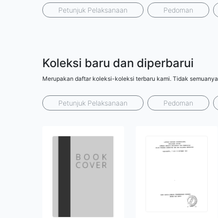
Petunjuk Pelaksanaan
Pedoman
Koleksi baru dan diperbarui
Merupakan daftar koleksi-koleksi terbaru kami. Tidak semuanya
Petunjuk Pelaksanaan
Pedoman