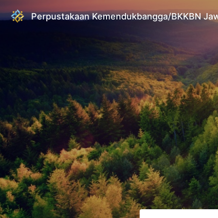
Perpustakaan Kemendukbangga/BKKBN Jaw