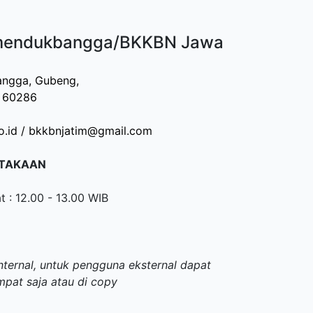
mendukbangga/BKKBN Jawa
rlangga, Gubeng,
r 60286
o.id /
bkkbnjatim@gmail.com
STAKAAN
t : 12.00 - 13.00 WIB
ternal, untuk pengguna eksternal dapat
pat saja atau di copy