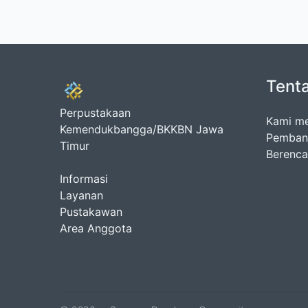
Tent
Perpustakaan
Kami me
Kemendukbangga/BKKBN Jawa
Pembang
Timur
Berenca
Informasi
Layanan
Pustakawan
Area Anggota