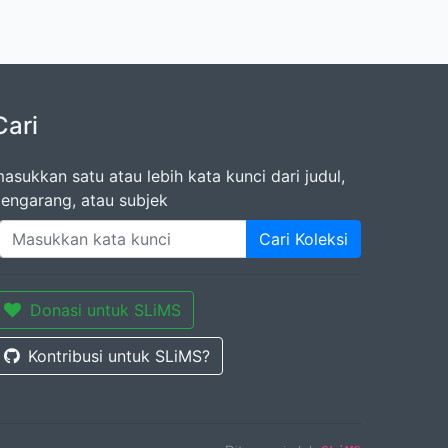
Cari
asukkan satu atau lebih kata kunci dari judul,
engarang, atau subjek
Cari Koleksi
Donasi untuk SLiMS
Kontribusi untuk SLiMS?