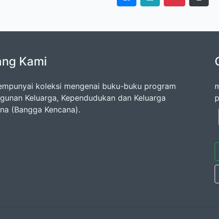
ang Kami
mpunyai koleksi mengenai buku-buku program
m
unan Keluarga, Kependudukan dan Keluarga
p
na (Bangga Kencana).