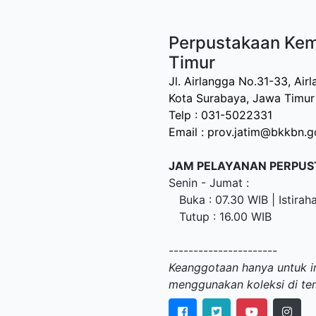
Perpustakaan Ke
Timur
Jl. Airlangga No.31-33, Ai
Kota Surabaya, Jawa Timu
Telp : 031-5022331
Email : prov.jatim@bkkbn.g
JAM PELAYANAN PERPU
Senin - Jumat :
Buka : 07.30 WIB | Istiraha
Tutup : 16.00 WIB
----------------------
Keanggotaan hanya untuk in
menggunakan koleksi di tem