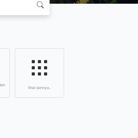
dan
lihat lainnya..