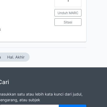
Unduh MARC
Sitasi
3
a
Hal. Akhir
Cari
asukkan satu atau lebih kata kunci dari judul,
engarang, atau subjek