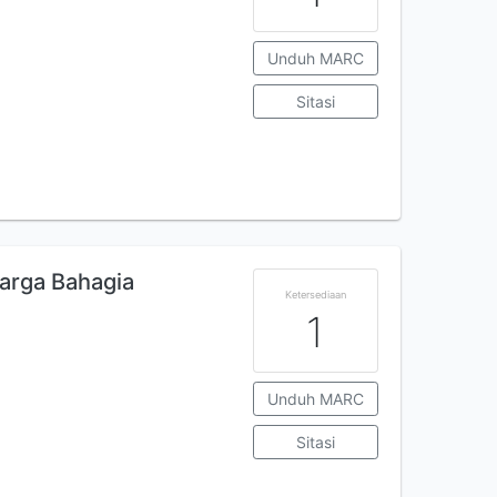
Unduh MARC
Sitasi
uarga Bahagia
Ketersediaan
1
Unduh MARC
Sitasi