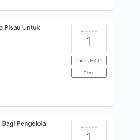
a Pisau Untuk
Ketersediaan
1
Unduh MARC
Sitasi
 Bagi Pengelola
Ketersediaan
1