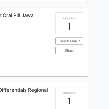
 Oral Pill Jawa
Ketersediaan
1
Unduh MARC
Sitasi
ifferentials Regional
Ketersediaan
1