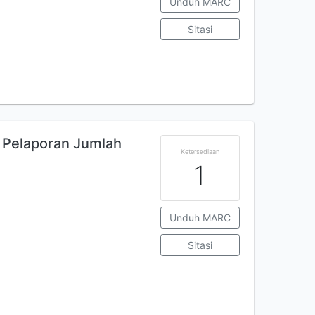
Unduh MARC
Sitasi
n Pelaporan Jumlah
Ketersediaan
1
Unduh MARC
Sitasi